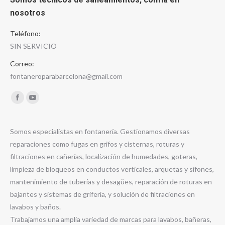
nosotros
Teléfono:
SIN SERVICIO
Correo:
fontaneroparabarcelona@gmail.com
Encuéntranos en:
Facebook
YouTube
Somos especialistas en fontanería. Gestionamos diversas
reparaciones como fugas en grifos y cisternas, roturas y
filtraciones en cañerías, localización de humedades, goteras,
limpieza de bloqueos en conductos verticales, arquetas y sifones,
mantenimiento de tuberías y desagües, reparación de roturas en
bajantes y sistemas de grifería, y solución de filtraciones en
lavabos y baños.
Trabajamos una amplia variedad de marcas para lavabos, bañeras,